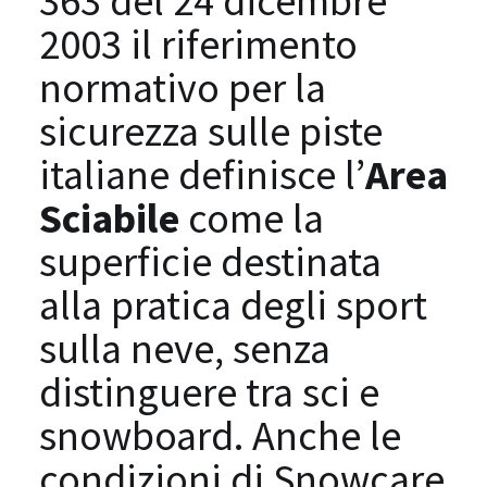
363 del 24 dicembre
2003 il riferimento
normativo per la
sicurezza sulle piste
italiane definisce l’
Area
Sciabile
come la
superficie destinata
alla pratica degli sport
sulla neve, senza
distinguere tra sci e
snowboard. Anche le
condizioni di Snowcare