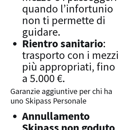
quando l’infortunio
non ti permette di
guidare.
Rientro sanitario
:
trasporto con i mezzi
più appropriati, fino
a 5.000 €.
Garanzie aggiuntive per chi ha
uno Skipass Personale
Annullamento
Skipass non goduto