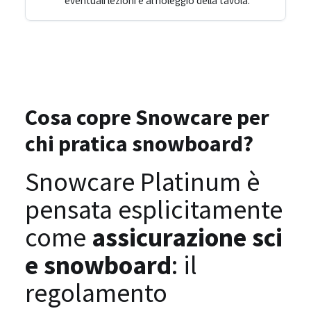
eventuali lezioni e al noleggio della tavola.
Cosa copre Snowcare per
chi pratica snowboard?
Snowcare Platinum è
pensata esplicitamente
come
assicurazione sci
e snowboard
: il
regolamento