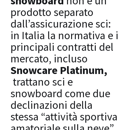
snowboard
non è un
prodotto separato
dall’assicurazione sci:
in Italia la normativa e i
principali contratti del
mercato, incluso
Snowcare Platinum,
trattano sci e
snowboard come due
declinazioni della
stessa “attività sportiva
amatoriale sulla neve”.