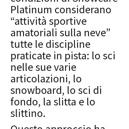
Platinum considerano
“attività sportive
amatoriali sulla neve”
tutte le discipline
praticate in pista: lo sci
nelle sue varie
articolazioni, lo
snowboard, lo sci di
fondo, la slitta e lo
slittino.
Questo approccio ha