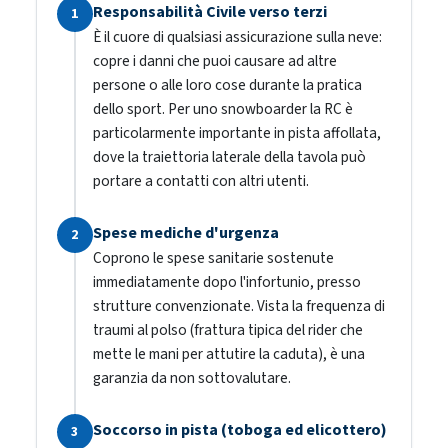
Responsabilità Civile verso terzi
1
È il cuore di qualsiasi assicurazione sulla neve:
copre i danni che puoi causare ad altre
persone o alle loro cose durante la pratica
dello sport. Per uno snowboarder la RC è
particolarmente importante in pista affollata,
dove la traiettoria laterale della tavola può
portare a contatti con altri utenti.
Spese mediche d'urgenza
2
Coprono le spese sanitarie sostenute
immediatamente dopo l'infortunio, presso
strutture convenzionate. Vista la frequenza di
traumi al polso (frattura tipica del rider che
mette le mani per attutire la caduta), è una
garanzia da non sottovalutare.
Soccorso in pista (toboga ed elicottero)
3