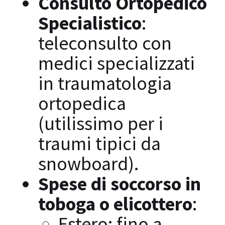
Consulto Ortopedico
Specialistico
:
teleconsulto con
medici specializzati
in traumatologia
ortopedica
(utilissimo per i
traumi tipici da
snowboard).
Spese di soccorso in
toboga o elicottero
:
Estero: fino a