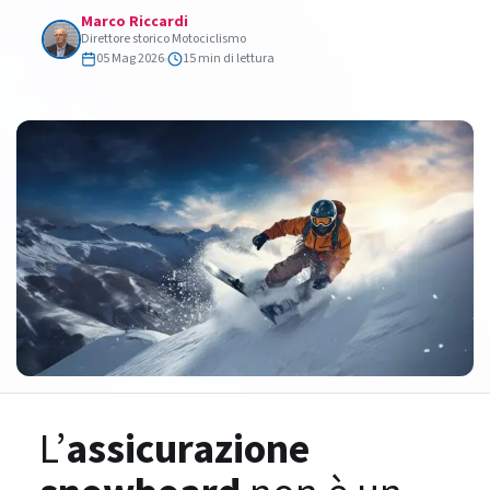
Marco Riccardi
Direttore storico Motociclismo
05 Mag 2026
15 min di lettura
L’
assicurazione