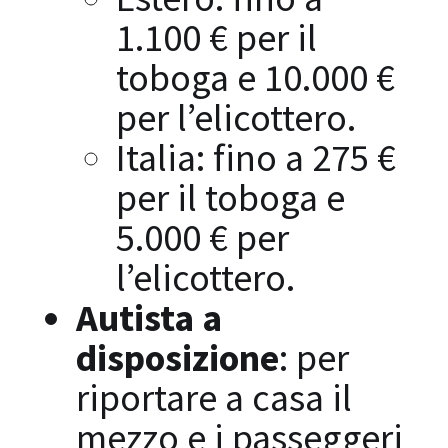
1.100 € per il
toboga e 10.000 €
per l’elicottero.
Italia: fino a 275 €
per il toboga e
5.000 € per
l’elicottero.
Autista a
disposizione
: per
riportare a casa il
mezzo e i passeggeri