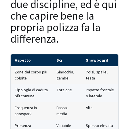
due discipline, ed è qui
che capire bene la
propria polizza fa la
differenza.
Aspetto
Sci
Snowboard
Zone del corpo più
Ginocchia,
Polsi, spalle,
colpite
gambe
testa
Tipologia di caduta
Torsione
Impatto frontale
più comune
o laterale
Frequenza in
Bassa-
Alta
snowpark
media
Presenza
Variabile
Spesso elevata