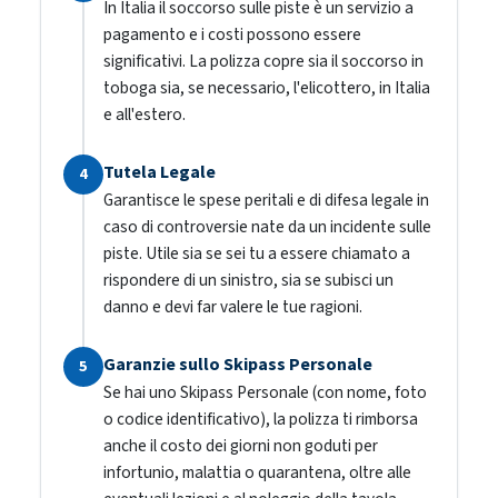
In Italia il soccorso sulle piste è un servizio a
pagamento e i costi possono essere
significativi. La polizza copre sia il soccorso in
toboga sia, se necessario, l'elicottero, in Italia
e all'estero.
Tutela Legale
4
Garantisce le spese peritali e di difesa legale in
caso di controversie nate da un incidente sulle
piste. Utile sia se sei tu a essere chiamato a
rispondere di un sinistro, sia se subisci un
danno e devi far valere le tue ragioni.
Garanzie sullo Skipass Personale
5
Se hai uno Skipass Personale (con nome, foto
o codice identificativo), la polizza ti rimborsa
anche il costo dei giorni non goduti per
infortunio, malattia o quarantena, oltre alle