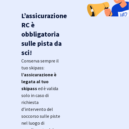
L’assicurazione
RC è
obbligatoria
sulle pista da
sci!
Conserva sempre il
tuo skipass:
l’assicurazione è
legata al tuo
skipass
ed è valida
solo in caso di
richiesta
d’intervento del
soccorso sulle piste
nel luogo di