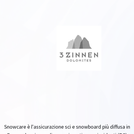
Snowcare è l'assicurazione sci e snowboard più diffusa in