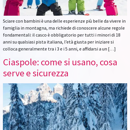
Sciare con bambini è una delle esperienze più belle da vivere in
famiglia in montagna, ma richiede di conoscere alcune regole
fondamentali: il casco è obbligatorio per tutti i minori di 18
anni su qualsiasi pista italiana, l’età giusta per iniziare si
colloca generalmente tra i 3 e i 5 anni, e affidarsi a un […]
Ciaspole: come si usano, cosa
serve e sicurezza