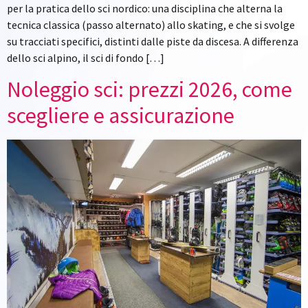
per la pratica dello sci nordico: una disciplina che alterna la
tecnica classica (passo alternato) allo skating, e che si svolge
su tracciati specifici, distinti dalle piste da discesa. A differenza
dello sci alpino, il sci di fondo […]
Noleggio sci: prezzi 2026, come
scegliere e assicurazione