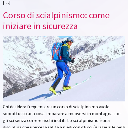
[…]
Corso di scialpinismo: come
iniziare in sicurezza
Chi desidera frequentare un corso di scialpinismo vuole
soprattutto una cosa: imparare a muoversi in montagna con
gli sci senza correre rischi inutili. Lo sci alpinismo è una
disciplina che unisce la salita a piedi con gli sci (grazie alle pelli