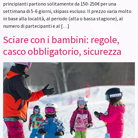
principianti partono solitamente da 150-250€ per una
settimana di 5-6 giorni, skipass escluso. Il prezzo varia molto
in base alla località, al periodo (alta o bassa stagione), al
numero di partecipanti e al […]
Sciare con i bambini: regole,
casco obbligatorio, sicurezza