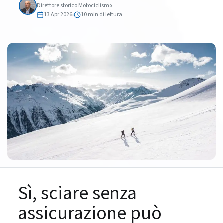
Direttore storico Motociclismo
13 Apr 2026
10 min di lettura
Sì, sciare senza
assicurazione può