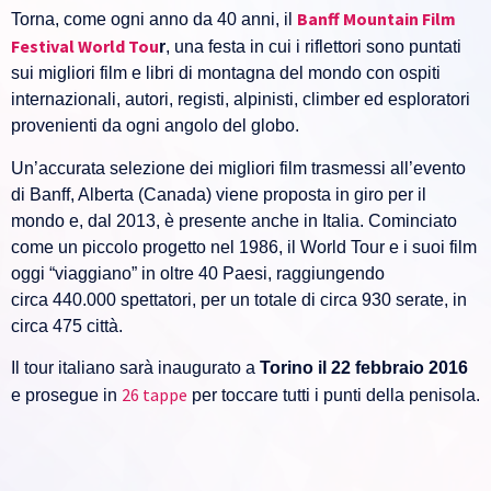
Banff Mountain Film
Torna, come ogni anno da 40 anni, il
Festival World Tou
r
, una festa in cui i riflettori sono puntati
sui migliori film e libri di montagna del mondo con ospiti
internazionali, autori, registi, alpinisti, climber ed esploratori
provenienti da ogni angolo del globo.
Un’accurata selezione dei migliori film trasmessi all’evento
di Banff, Alberta (Canada) viene proposta in giro per il
mondo e, dal 2013, è presente anche in Italia. Cominciato
come un piccolo progetto nel 1986, il World Tour e i suoi film
oggi “viaggiano” in oltre 40 Paesi, raggiungendo
circa 440.000 spettatori, per un totale di circa 930 serate, in
circa 475 città.
Il tour italiano sarà inaugurato a
Torino il 22 febbraio 2016
26 tappe
e prosegue in
per toccare tutti i punti della penisola.