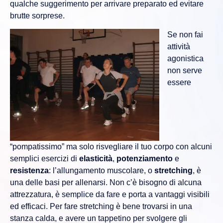
qualche suggerimento per arrivare preparato ed evitare
brutte sorprese.
Se non fai
attività
agonistica
non serve
essere
“pompatissimo” ma solo risvegliare il tuo corpo con alcuni
semplici esercizi di
elasticità
,
potenziamento
e
resistenza
: l’allungamento muscolare, o
stretching
, è
una delle basi per allenarsi. Non c’è bisogno di alcuna
attrezzatura, è semplice da fare e porta a vantaggi visibili
ed efficaci. Per fare stretching è bene trovarsi in una
stanza calda, e avere un tappetino per svolgere gli