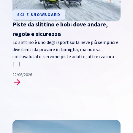
SCI E SNOWBOARD
Piste da slittino e bob: dove andare,
regole e sicurezza
Lo slittino è uno degli sport sulla neve più semplici e
divertenti da provare in famiglia, ma non va
sottovalutato: servono piste adatte, attrezzatura
[…]
22/06/2026